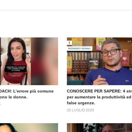
ACH: L’errore più comune
CONOSCERE PER SAPERE: 4 str
ono le donne.
per aumentare la produttività ed 
false urgenze.
6
20 LUGLIO 2026