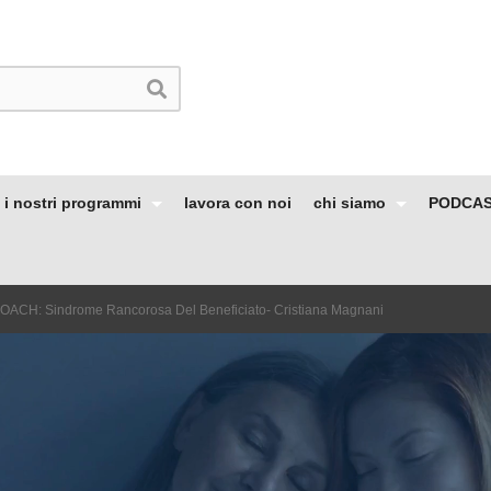
i nostri programmi
lavora con noi
chi siamo
PODCA
ACH: Sindrome Rancorosa Del Beneficiato- Cristiana Magnani