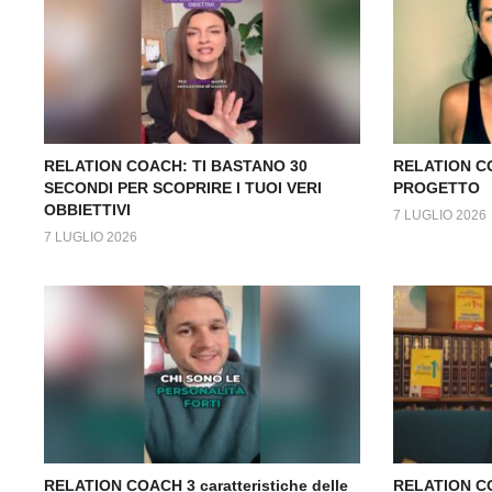
RELATION COACH: TI BASTANO 30
RELATION C
SECONDI PER SCOPRIRE I TUOI VERI
PROGETTO
OBBIETTIVI
7 LUGLIO 2026
7 LUGLIO 2026
RELATION COACH 3 caratteristiche delle
RELATION COA