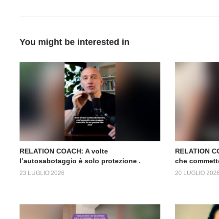
You might be interested in
RELATION COACH: A volte
RELATION CO
l’autosabotaggio è solo protezione .
che commett
23 LUGLIO 2026
20 LUGLIO 202