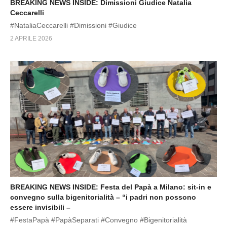
BREAKING NEWS INSIDE: Dimissioni Giudice Natalia
Ceccarelli
#NataliaCeccarelli #Dimissioni #Giudice
2 APRILE 2026
BREAKING NEWS INSIDE: Festa del Papà a Milano: sit-in e
convegno sulla bigenitorialità – “i padri non possono
essere invisibili –
#FestaPapà #PapàSeparati #Convegno #Bigenitorialità