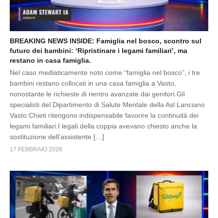
BREAKING NEWS INSIDE: Famiglia nel bosco, scontro sul
futuro dei bambini: ‘Ripristinare i legami familiari’, ma
restano in casa famiglia.
Nel caso mediaticamente noto come “famiglia nel bosco”, i tre
bambini restano collocati in una casa famiglia a Vasto,
nonostante le richieste di rientro avanzate dai genitori.Gli
specialisti del Dipartimento di Salute Mentale della Asl Lanciano
Vasto Chieti ritengono indispensabile favorire la continuità dei
legami familiari.I legali della coppia avevano chiesto anche la
sostituzione dell’assistente […]
17 FEBBRAIO 2026