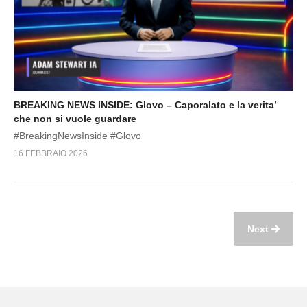
BREAKING NEWS INSIDE: Glovo – Caporalato e la verita’
che non si vuole guardare
#BreakingNewsInside #Glovo
16 FEBBRAIO 2026
Next