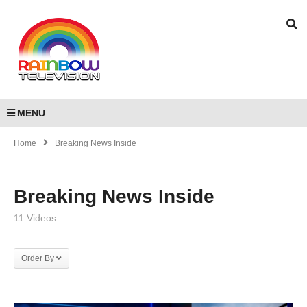
MENU
Home
Breaking News Inside
Breaking News Inside
11 Videos
Order By