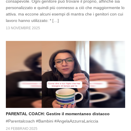
consapevole. Ogni genitore può trovare il proprio, affinché sia
personalizzato e quindi più connesso a ciò che maggiormente lo
attiva. ma eccone alcuni esempi di mantra che i genitori con cui
lavoro hanno utilizzato: * […]
13 NOVEMBRE 2025
PARENTAL COACH: Gestire il momentaneo distacco
#Parentalcoach #Bambini #AngelaAzzurraLariccia
24 FEBBRAIO 2025