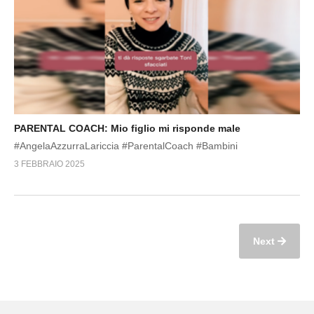
PARENTAL COACH: Mio figlio mi risponde male
#AngelaAzzurraLariccia #ParentalCoach #Bambini
3 FEBBRAIO 2025
Next