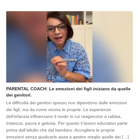
PARENTAL COACH: Le emozioni dei figli iniziano da quelle
dei genitori.
Le difficoltà dei genitori spesso non dipendono dalle emozioni
dei figli, ma da come vivono le proprie. Le esperienze
dell’infanzia influenzano il modo in cui reagiscono a rabbia,
tristezza, paura e gelosia. Per questo il lavoro educativo parte
prima dall’adulto che dal bambino. Accogliere le proprie
emozioni senza giudicarle aiuta a gestire meglio quelle dei […]