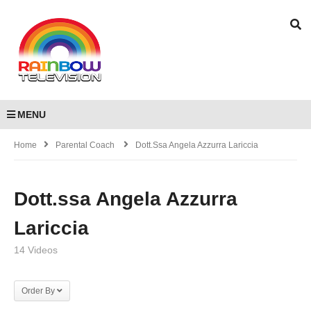
MENU
Home
Parental Coach
Dott.ssa Angela Azzurra Lariccia
Dott.ssa Angela Azzurra
Lariccia
14 Videos
Order By