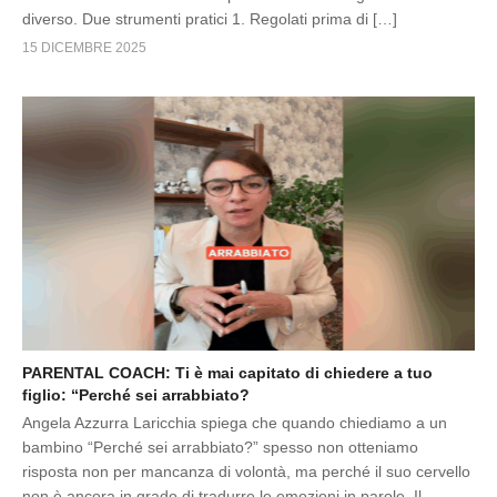
diverso. Due strumenti pratici 1. Regolati prima di […]
15 DICEMBRE 2025
PARENTAL COACH: Ti è mai capitato di chiedere a tuo
figlio: “Perché sei arrabbiato?
Angela Azzurra Laricchia spiega che quando chiediamo a un
bambino “Perché sei arrabbiato?” spesso non otteniamo
risposta non per mancanza di volontà, ma perché il suo cervello
non è ancora in grado di tradurre le emozioni in parole. Il