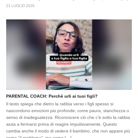
21 LUGLIO 2026
PARENTAL COACH: Perchè urli ai tuoi figli?
Il testo spiega che dietro la rabbia verso i figli spesso si
nascondono emozioni più profonde, come paura, stanchezza o
senso di inadeguatezza. Riconoscere ciò che c’è sotto la rabbia
aiuta a fermarsi prima di reagire impulsivamente. Questo
cambia anche il modo di vedere il bambino, che non appare più
come “il problema”, ma come […]