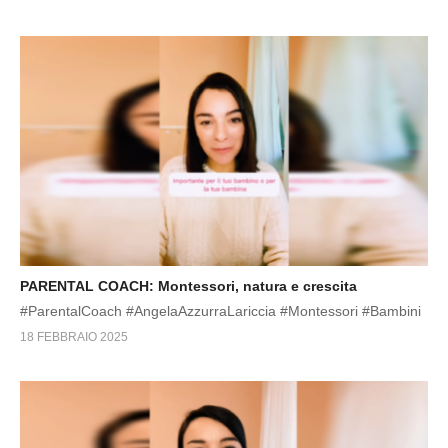
PARENTAL COACH: Montessori, natura e crescita
#ParentalCoach #AngelaAzzurraLariccia #Montessori #Bambini
18 FEBBRAIO 2025