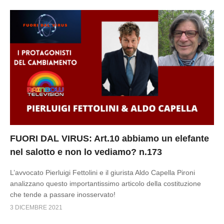
FUORI DAL VIRUS: Art.10 abbiamo un elefante
nel salotto e non lo vediamo? n.173
L’avvocato Pierluigi Fettolini e il giurista Aldo Capella Pironi
analizzano questo importantissimo articolo della costituzione
che tende a passare inosservato!
3 DICEMBRE 2021