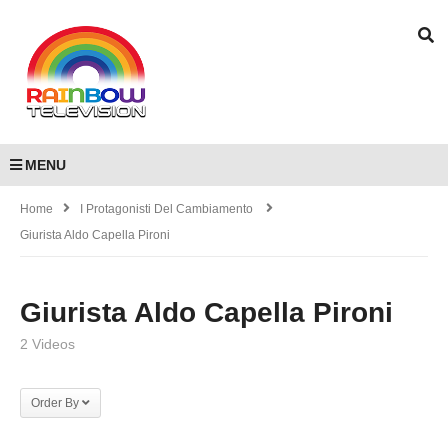
MENU
Home
I Protagonisti Del Cambiamento
Giurista Aldo Capella Pironi
Giurista Aldo Capella Pironi
2 Videos
Order By