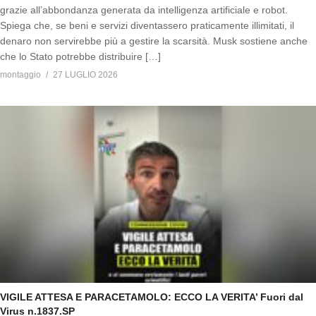
grazie all’abbondanza generata da intelligenza artificiale e robot.
Spiega che, se beni e servizi diventassero praticamente illimitati, il
denaro non servirebbe più a gestire la scarsità. Musk sostiene anche
che lo Stato potrebbe distribuire […]
montaggio
27 LUGLIO 2026
VIGILE ATTESA E PARACETAMOLO: ECCO LA VERITA’ Fuori dal
Virus n.1837.SP