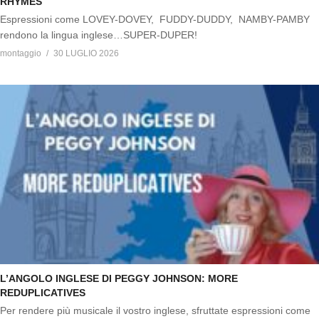
RHYMES
Espressioni come LOVEY-DOVEY, FUDDY-DUDDY, NAMBY-PAMBY
rendono la lingua inglese…SUPER-DUPER!
montaggio
30 LUGLIO 2026
L’ANGOLO INGLESE DI PEGGY JOHNSON: MORE
REDUPLICATIVES
Per rendere più musicale il vostro inglese, sfruttate espressioni come