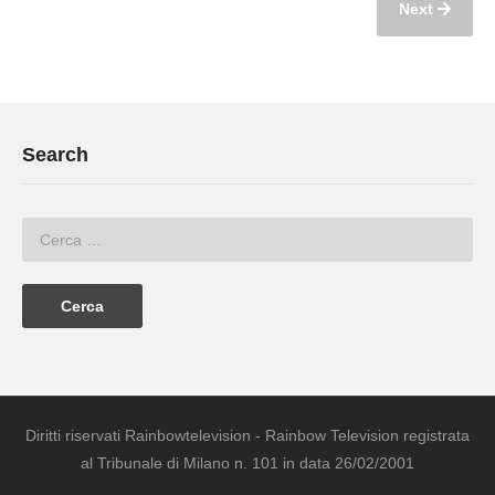
Next
Search
Diritti riservati Rainbowtelevision - Rainbow Television registrata
al Tribunale di Milano n. 101 in data 26/02/2001