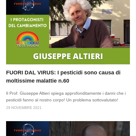
FUORI DAL VIRUS: I pesticidi sono causa di
moltissime malattie n.60
Il Prof. Giuseppe Altieri spiega approfonditamente i danni che i
pesticidi fanno al nostro corpo! Un problema sottovalutato!
29 NOVEMBRE 2021