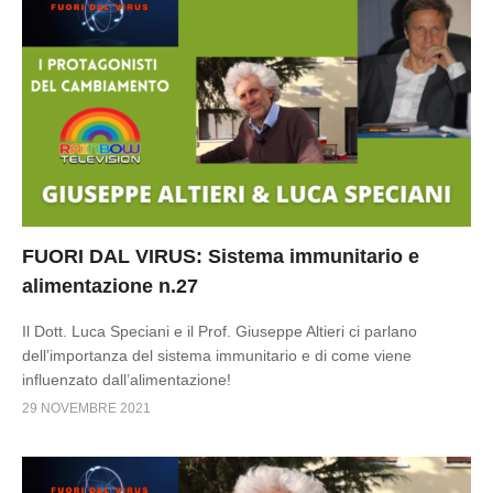
FUORI DAL VIRUS: Sistema immunitario e
alimentazione n.27
Il Dott. Luca Speciani e il Prof. Giuseppe Altieri ci parlano
dell’importanza del sistema immunitario e di come viene
influenzato dall’alimentazione!
29 NOVEMBRE 2021