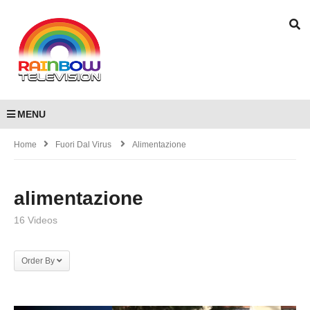
MENU
Home
Fuori Dal Virus
Alimentazione
alimentazione
16 Videos
Order By