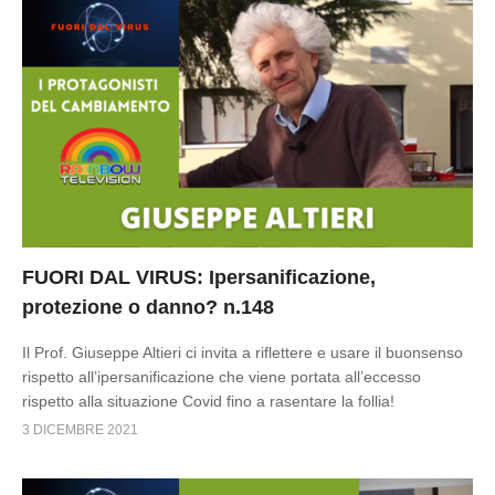
FUORI DAL VIRUS: Ipersanificazione,
protezione o danno? n.148
Il Prof. Giuseppe Altieri ci invita a riflettere e usare il buonsenso
rispetto all’ipersanificazione che viene portata all’eccesso
rispetto alla situazione Covid fino a rasentare la follia!
3 DICEMBRE 2021