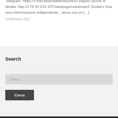
Telegram: https://t.me/rainbowtelevision815 seguici anche in
diretta: http://178.33.224.197/startpage/rainbowtv2 Sostieni Una
vera Informazione indipendente , versa ora un […]
18 MAGGIO 2017
Search