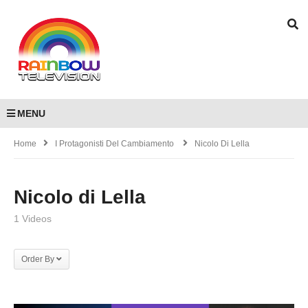
MENU
Home
I Protagonisti Del Cambiamento
Nicolo Di Lella
Nicolo di Lella
1 Videos
Order By