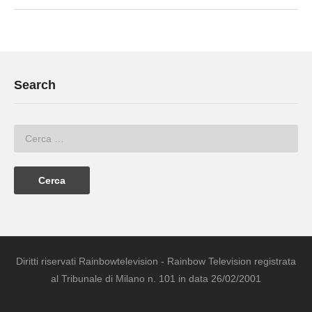
Search
Diritti riservati Rainbowtelevision - Rainbow Television registrata
al Tribunale di Milano n. 101 in data 26/02/2001