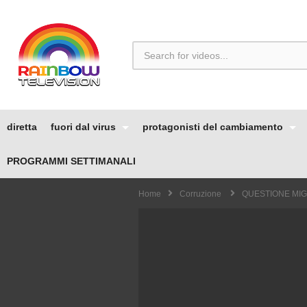
diretta
fuori dal virus
protagonisti del cambiamento
PROGRAMMI SETTIMANALI
Home
Corruzione
QUESTIONE MIGR