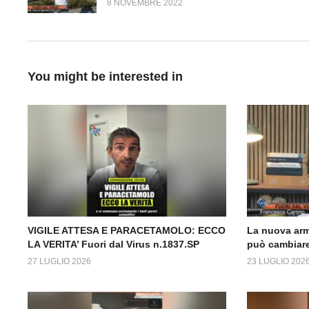
8 NOVEMBRE 2022
You might be interested in
VIGILE ATTESA E PARACETAMOLO: ECCO
La nuova arm
LA VERITA’ Fuori dal Virus n.1837.SP
può cambiare
27 LUGLIO 2026
23 LUGLIO 202