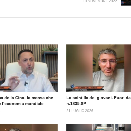
10 NOVEMBRE 2022
a della Cina: la mossa che
La scintilla dei giovani. Fuori da
 l’economia mondiale
n.1835.SP
6
21 LUGLIO 2026