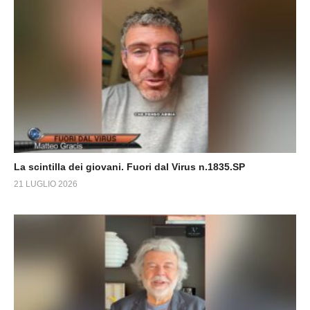
La scintilla dei giovani. Fuori dal Virus n.1835.SP
21 LUGLIO 2026