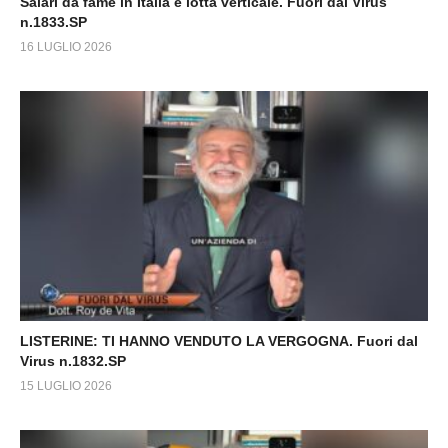
Salari da fame in Italia e lotta verticale. Fuori dal Virus
n.1833.SP
16 LUGLIO 2026
LISTERINE: TI HANNO VENDUTO LA VERGOGNA. Fuori dal
Virus n.1832.SP
15 LUGLIO 2026