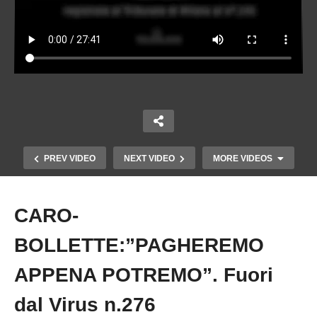
PREV VIDEO
NEXT VIDEO
MORE VIDEOS
CARO-
Copy Embed Code
BOLLETTE:”PAGHEREMO
APPENA POTREMO”. Fuori
dal Virus n.276