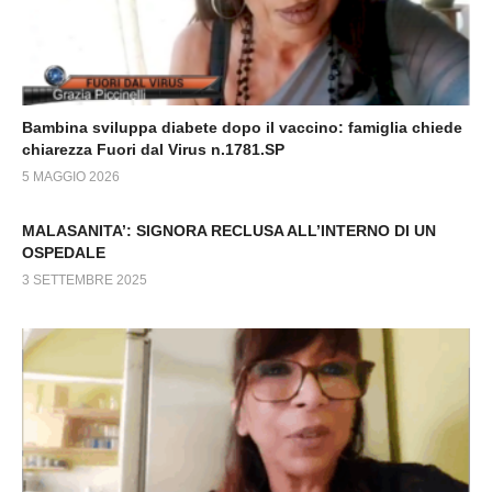
Bambina sviluppa diabete dopo il vaccino: famiglia chiede
chiarezza Fuori dal Virus n.1781.SP
5 MAGGIO 2026
MALASANITA’: SIGNORA RECLUSA ALL’INTERNO DI UN
OSPEDALE
3 SETTEMBRE 2025