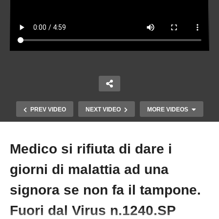
PREV VIDEO
NEXT VIDEO
MORE VIDEOS
Medico si rifiuta di dare i
Copy Embed Code
giorni di malattia ad una
signora se non fa il tampone.
Fuori dal Virus n.1240.SP