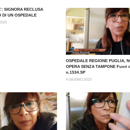
’: SIGNORA RECLUSA
O DI UN OSPEDALE
2025
OSPEDALE REGIONE PUGLIA, 
OPERA SENZA TAMPONE Fuori da
n.1534.SP
4 GIUGNO 2025