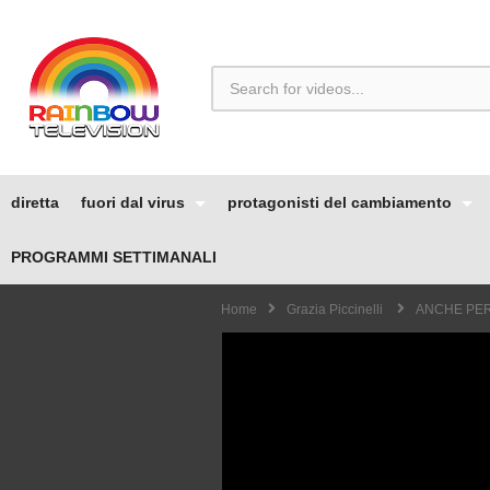
diretta
fuori dal virus
protagonisti del cambiamento
PROGRAMMI SETTIMANALI
Home
Grazia Piccinelli
ANCHE PER 