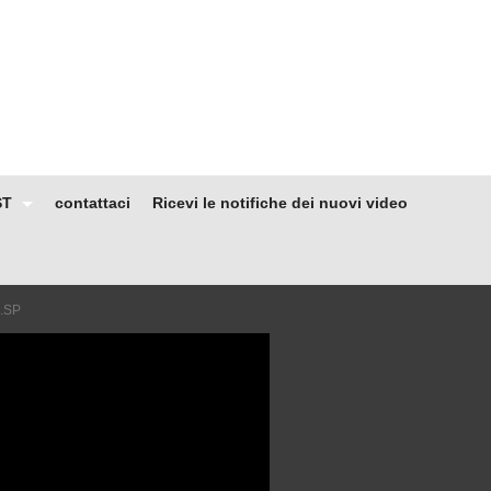
ST
contattaci
Ricevi le notifiche dei nuovi video
.SP