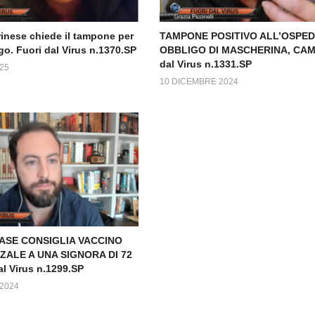
inese chiede il tampone per
TAMPONE POSITIVO ALL’OSPED
go. Fuori dal Virus n.1370.SP
OBBLIGO DI MASCHERINA, CAMI
dal Virus n.1331.SP
25
10 DICEMBRE 2024
BASE CONSIGLIA VACCINO
ALE A UNA SIGNORA DI 72
al Virus n.1299.SP
2024