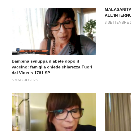
MALASANITA
ALL’INTERN
3 SETTEMBRE 
Bambina sviluppa diabete dopo il
vaccino: famiglia chiede chiarezza Fuori
dal Virus n.1781.SP
5 MAGGIO 2026