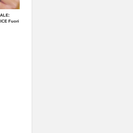
ALE:
CE Fuori