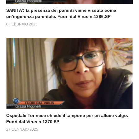
SANITA’: la presenza dei parenti viene vissuta come
un’ingerenza parentale. Fuori dal Virus n.1386.SP
6 FEBBRAIO 2025
Ospedale Torinese chiede il tampone per un alluce valgo.
Fuori dal Virus n.1370.SP
27 GENNAIO 2025