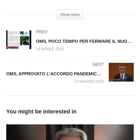
n.1416.SP
#Sanità #Sovranità #OMS
Show more
PREV
OMS, POCO TEMPO PER FERMARE IL NUOVO REGOLAMENTO SANITARIO INTERNAZIONALE Fuori dal Virus n.1471.SP
14 APRILE 2025
NEXT
OMS, APPROVATO L’ACCORDO PANDEMICO Fuori dal Virus n.1517.SP
21 MAGGIO 2025
You might be interested in