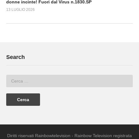
donne incinte! Fuori dal Virus n.1830.SP
13 LUGLIO 2026
Search
Diritti riservati Rainbowtelevision - Rainbow Television registrata