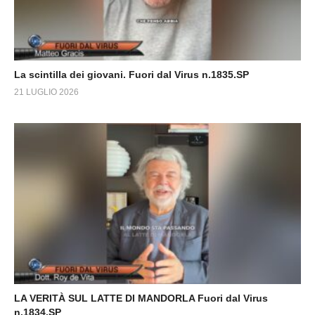
La scintilla dei giovani. Fuori dal Virus n.1835.SP
21 LUGLIO 2026
LA VERITÀ SUL LATTE DI MANDORLA Fuori dal Virus
n.1834.SP