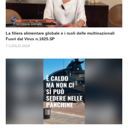
La filiera alimentare globale e i ruoli delle multinazionali
Fuori dal Virus n.1825.SP
7 LUGLIO 2026