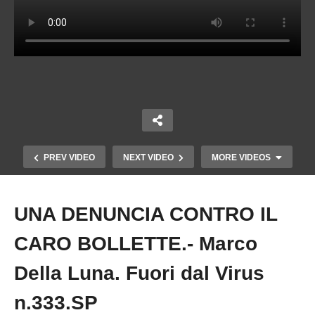
PREV VIDEO
NEXT VIDEO
MORE VIDEOS
UNA DENUNCIA CONTRO IL
Copy Embed Code
CARO BOLLETTE.- Marco
Della Luna. Fuori dal Virus
n.333.SP