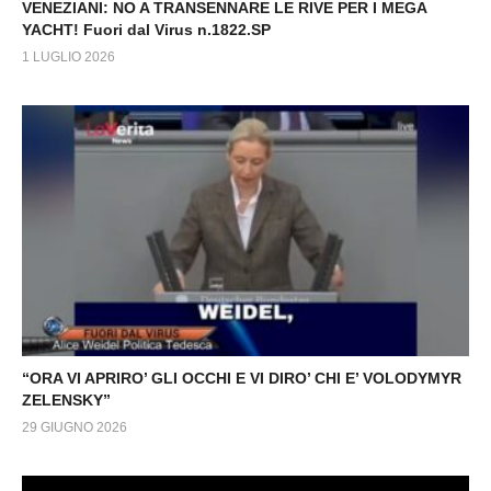
VENEZIANI: NO A TRANSENNARE LE RIVE PER I MEGA
YACHT! Fuori dal Virus n.1822.SP
1 LUGLIO 2026
“ORA VI APRIRO’ GLI OCCHI E VI DIRO’ CHI E’ VOLODYMYR
ZELENSKY”
29 GIUGNO 2026