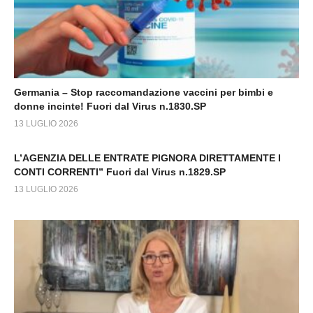
Germania – Stop raccomandazione vaccini per bimbi e
donne incinte! Fuori dal Virus n.1830.SP
13 LUGLIO 2026
L’AGENZIA DELLE ENTRATE PIGNORA DIRETTAMENTE I
CONTI CORRENTI” Fuori dal Virus n.1829.SP
13 LUGLIO 2026