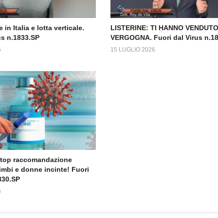
 in Italia e lotta verticale.
LISTERINE: TI HANNO VENDUTO
us n.1833.SP
VERGOGNA. Fuori dal Virus n.1
6
15 LUGLIO 2026
Stop raccomandazione
imbi e donne incinte! Fuori
830.SP
6