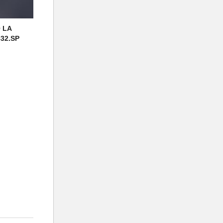
 LA
832.SP