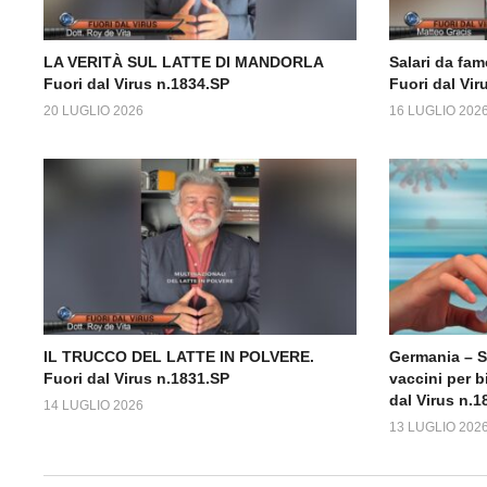
LA VERITÀ SUL LATTE DI MANDORLA
Salari da fame
Fuori dal Virus n.1834.SP
Fuori dal Vir
20 LUGLIO 2026
16 LUGLIO 202
IL TRUCCO DEL LATTE IN POLVERE.
Germania – 
Fuori dal Virus n.1831.SP
vaccini per b
dal Virus n.1
14 LUGLIO 2026
13 LUGLIO 202