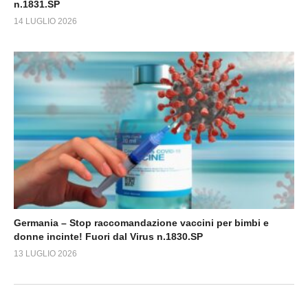
n.1831.SP
14 LUGLIO 2026
Germania – Stop raccomandazione vaccini per bimbi e
donne incinte! Fuori dal Virus n.1830.SP
13 LUGLIO 2026