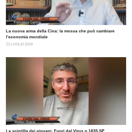
La nuova arma della Cina: la mossa che può cambiare
l’economia mondiale
23 LUGLIO 2026
La scintilla dei giovani. Fuori dal Virus n.1835.SP