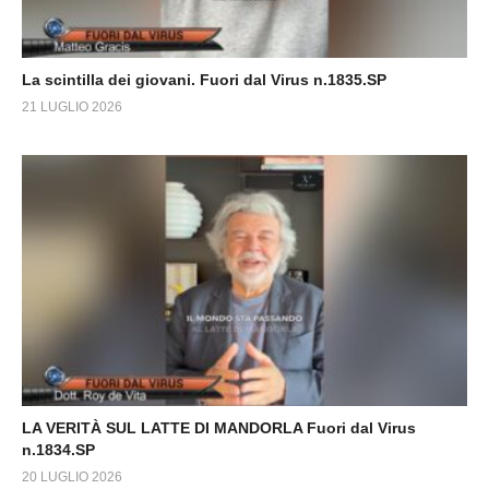
La scintilla dei giovani. Fuori dal Virus n.1835.SP
21 LUGLIO 2026
LA VERITÀ SUL LATTE DI MANDORLA Fuori dal Virus
n.1834.SP
20 LUGLIO 2026