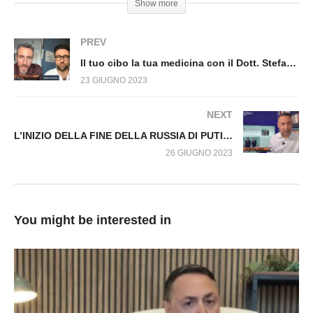
Show more
dal Virus n.629.SP
PREV
Il tuo cibo la tua medicina con il Dott. Stefano Manera. Fuori dal Virus n.630.SP
23 GIUGNO 2023
NEXT
L’INIZIO DELLA FINE DELLA RUSSIA DI PUTIN dicono LE TELEFINZIONI. Fuori dal Virus n.633.SP
26 GIUGNO 2023
You might be interested in