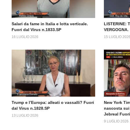
Salari da fame in Italia e lotta verticale.
LISTERINE: 
Fuori dal Virus n.1833.SP
VERGOGNA. Fu
16 LUGLIO 2026
15 LUGLIO 202
Trump e l’Europa: alleati o vassalli? Fuori
New York Time
dal Virus n.1828.SP
nascosta sui 
Jebreal Fuori
13 LUGLIO 2026
9 LUGLIO 2026