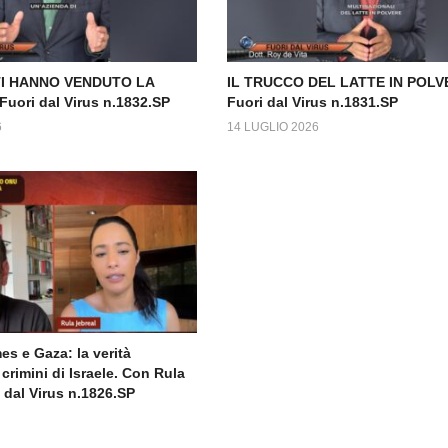
TI HANNO VENDUTO LA
IL TRUCCO DEL LATTE IN POLV
ori dal Virus n.1832.SP
Fuori dal Virus n.1831.SP
6
14 LUGLIO 2026
s e Gaza: la verità
crimini di Israele. Con Rula
 dal Virus n.1826.SP