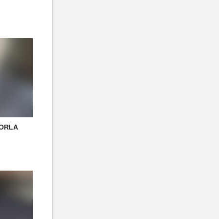
DORLA