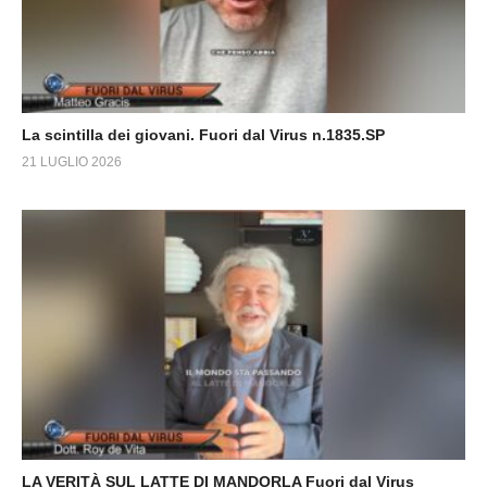
La scintilla dei giovani. Fuori dal Virus n.1835.SP
21 LUGLIO 2026
LA VERITÀ SUL LATTE DI MANDORLA Fuori dal Virus