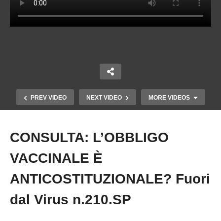
PREV VIDEO
NEXT VIDEO
MORE VIDEOS
CONSULTA: L’OBBLIGO
Copy Embed Code
VACCINALE È
ANTICOSTITUZIONALE? Fuori
dal Virus n.210.SP
MEDICI UCRAINI SOSTITUISCONO MEDICI