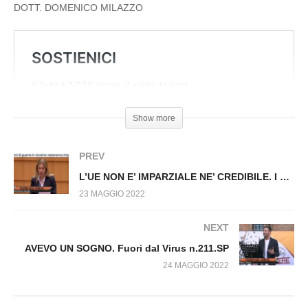
ITALIANI SOSPESI. Fuori dal Virus n.209.SP
DOTT. DOMENICO MILAZZO
Show more
PREV
L’UE NON E’ IMPARZIALE NE’ CREDIBILE. I CRIMINI DI GUERRA IN UCRAINA RIMARRANNO IMPUNITI! Fuori dal Virus n.208.SP
23 MAGGIO 2022
NEXT
AVEVO UN SOGNO. Fuori dal Virus n.211.SP
24 MAGGIO 2022