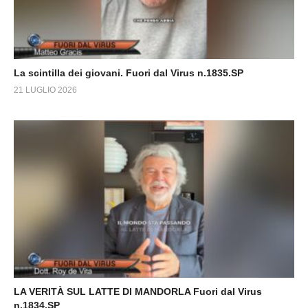
La scintilla dei giovani. Fuori dal Virus n.1835.SP
21 LUGLIO 2026
LA VERITÀ SUL LATTE DI MANDORLA Fuori dal Virus
n.1834.SP