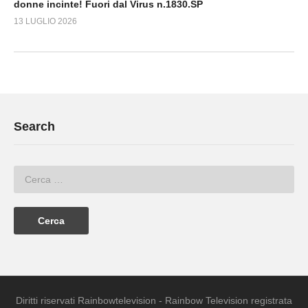
donne incinte! Fuori dal Virus n.1830.SP
13 LUGLIO 2026
Search
Diritti riservati Rainbowtelevision - Rainbow Television registrata