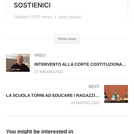
DELL’IVA SULLE ARMI. Fuori dal Virus n.212.SP
Show more
PREV
INTERVENTO ALLA CORTE COSTITUZIONALE. Fuori dal Virus n.213.SP
25 MAGGIO 2022
NEXT
LA SCUOLA TORNI AD EDUCARE I RAGAZZI AL DUBBIO ED AL RISPETTO DELLA COSTITUZIONE. Fuori dal Virus n.215.SP
26 MAGGIO 2022
You might be interested in