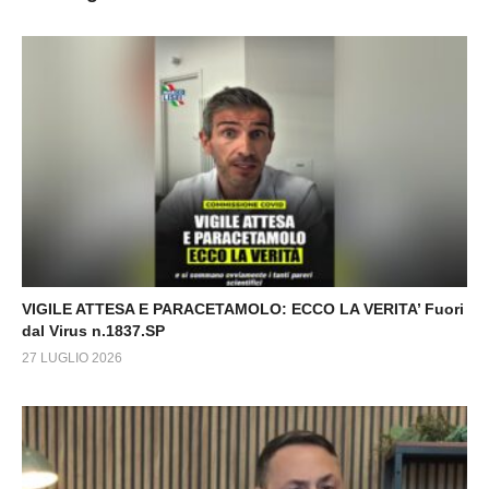
VIGILE ATTESA E PARACETAMOLO: ECCO LA VERITA’ Fuori
dal Virus n.1837.SP
27 LUGLIO 2026