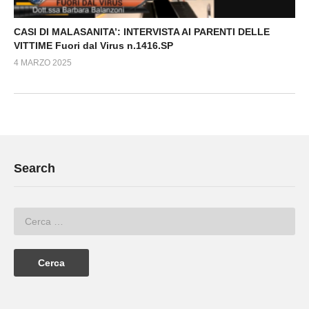
CASI DI MALASANITA’: INTERVISTA AI PARENTI DELLE
VITTIME Fuori dal Virus n.1416.SP
4 MARZO 2025
Search