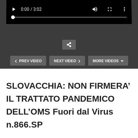
PREV VIDEO
NEXT VIDEO
MORE VIDEOS
SLOVACCHIA: NON FIRMERA’
Copy Embed Code
IL TRATTATO PANDEMICO
DELL’OMS Fuori dal Virus
n.866.SP