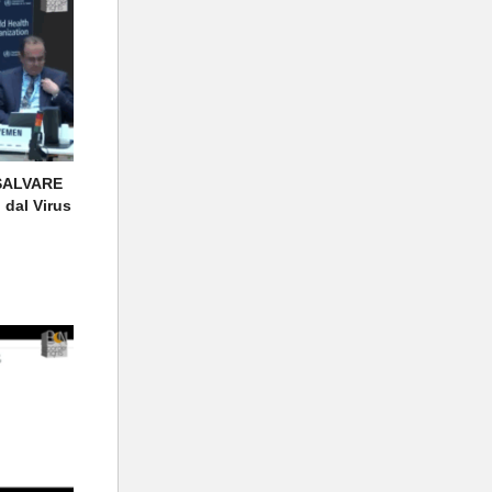
 SALVARE
dal Virus