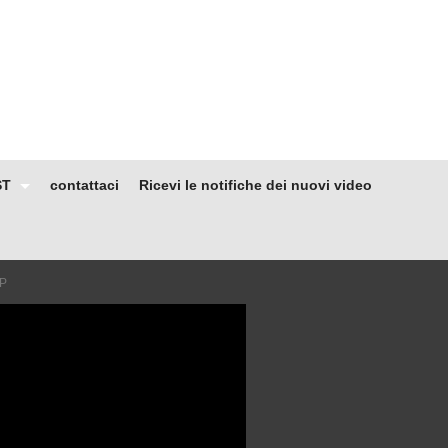
ST
contattaci
Ricevi le notifiche dei nuovi video
SP