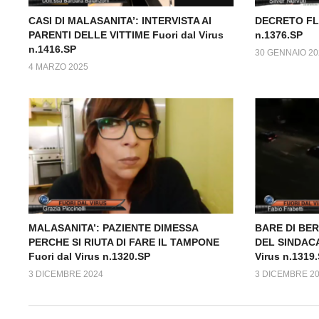
CASI DI MALASANITA’: INTERVISTA AI
DECRETO FLU
PARENTI DELLE VITTIME Fuori dal Virus
n.1376.SP
n.1416.SP
30 GENNAIO 20
4 MARZO 2025
MALASANITA’: PAZIENTE DIMESSA
BARE DI BE
PERCHE SI RIUTA DI FARE IL TAMPONE
DEL SINDACA
Fuori dal Virus n.1320.SP
Virus n.1319
3 DICEMBRE 2024
3 DICEMBRE 2