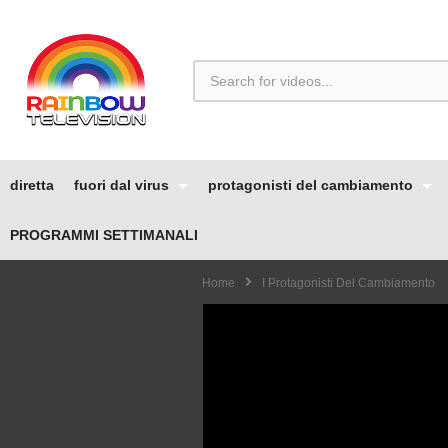
diretta
fuori dal virus
protagonisti del cambiamento
PROGRAMMI SETTIMANALI
Home
I Protagonisti Del Cambiamento