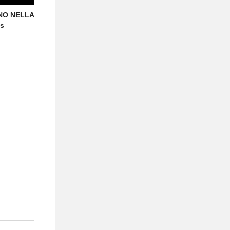
ONO NELLA
us