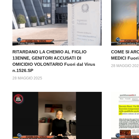
RITARDANO LA CHEMIO AL FIGLIO
COME SI ARC
13ENNE, GENITORI ACCUSATI DI
MEDICI Fuori
OMICIDIO VOLONTARIO Fuori dal Virus
28 MAGGIO 202
n.1526.SP
28 MAGGIO 2025