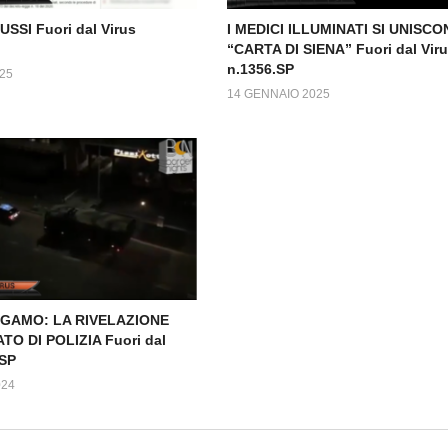
SSI Fuori dal Virus
I MEDICI ILLUMINATI SI UNISC
“CARTA DI SIENA” Fuori dal Vir
n.1356.SP
25
14 GENNAIO 2025
RGAMO: LA RIVELAZIONE
TO DI POLIZIA Fuori dal
.SP
024