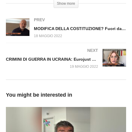
Show more
PREV
MODIFICA DELLA COSTITUZIONE? Fuori dal Virus n.202.SP
18 MAGGIO 2022
NEXT
CRIMINI DI GUERRA IN UCRAINA: Eurojust gestirà le prove contro la Russia. Fuori dal Virus n.205.SP
19 MAGGIO 2022
You might be interested in