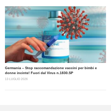
Germania – Stop raccomandazione vaccini per bimbi e
donne incinte! Fuori dal Virus n.1830.SP
13 LUGLIO 2026