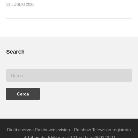
13 LUGLIO 2026
Search
Diritti riservati Rainbowtelevision - Rainbow Television registrata
al Tribunale di Milano n. 101 in data 26/02/2001