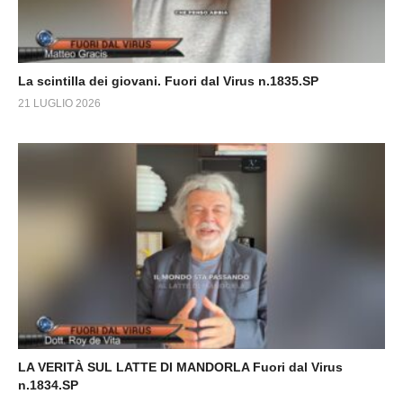
La scintilla dei giovani. Fuori dal Virus n.1835.SP
21 LUGLIO 2026
LA VERITÀ SUL LATTE DI MANDORLA Fuori dal Virus
n.1834.SP