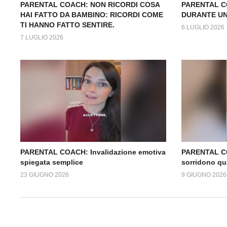
PARENTAL COACH: NON RICORDI COSA
PARENTAL C
HAI FATTO DA BAMBINO: RICORDI COME
DURANTE UN
TI HANNO FATTO SENTIRE.
6 LUGLIO 2026
7 LUGLIO 2026
PARENTAL COACH: Invalidazione emotiva
PARENTAL C
spiegata semplice
sorridono qu
23 GIUGNO 2026
9 GIUGNO 2026