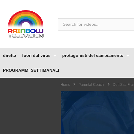
diretta
fuori dal virus
protagonisti del cambiamento
PROGRAMMI SETTIMANALI
Home
Parental Coach
Dott.ssa Fra