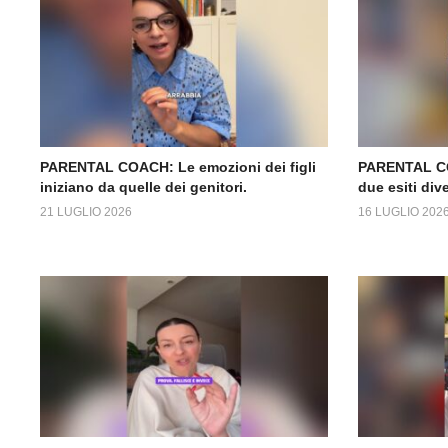
PARENTAL COACH: Le emozioni dei figli
PARENTAL CO
iniziano da quelle dei genitori.
due esiti dive
21 LUGLIO 2026
16 LUGLIO 202