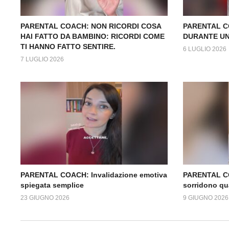
PARENTAL COACH: NON RICORDI COSA
PARENTAL C
HAI FATTO DA BAMBINO: RICORDI COME
DURANTE UN
TI HANNO FATTO SENTIRE.
6 LUGLIO 2026
7 LUGLIO 2026
PARENTAL COACH: Invalidazione emotiva
PARENTAL C
spiegata semplice
sorridono qu
23 GIUGNO 2026
9 GIUGNO 2026