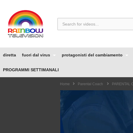
diretta
fuori dal virus
protagonisti del cambiamento
PROGRAMMI SETTIMANALI
Home
Parental Coach
PARENTAL CO