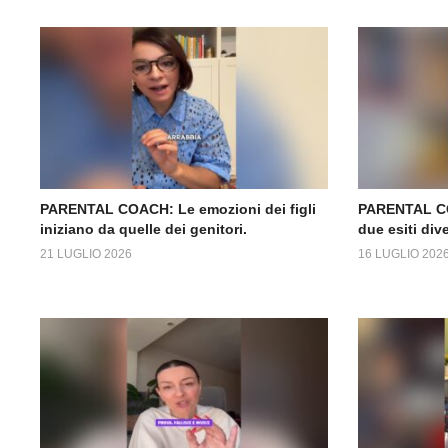
PARENTAL COACH: Le emozioni dei figli
PARENTAL CO
iniziano da quelle dei genitori.
due esiti dive
21 LUGLIO 2026
16 LUGLIO 202