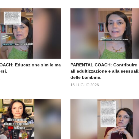
ACH: Educazione simile ma
PARENTAL COACH: Contribuire
rsi.
all’adultizzazione e alla sessual
delle bambine.
6
16 LUGLIO 2026