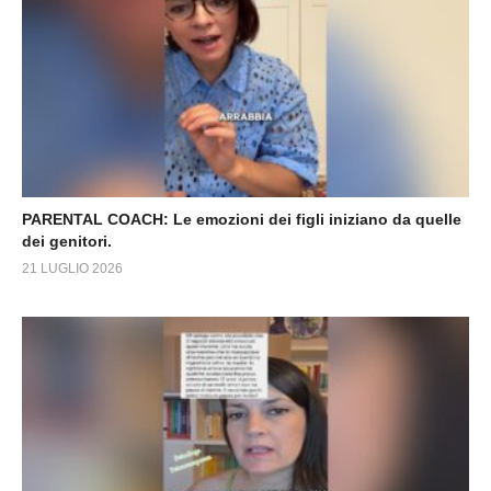
PARENTAL COACH: Le emozioni dei figli iniziano da quelle
dei genitori.
21 LUGLIO 2026