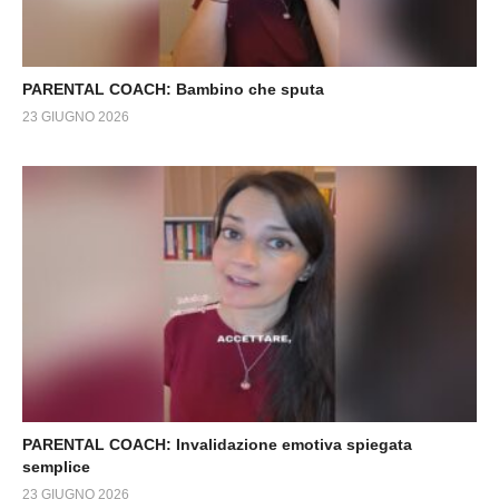
PARENTAL COACH: Bambino che sputa
23 GIUGNO 2026
PARENTAL COACH: Invalidazione emotiva spiegata
semplice
23 GIUGNO 2026