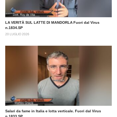
LA VERITÀ SUL LATTE DI MANDORLA Fuori dal Virus
n.1834.SP
20 LUGLIO 2026
Salari da fame in Italia e lotta verticale. Fuori dal Virus
n.1833.SP