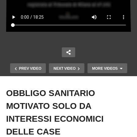
PREV VIDEO
NEXT VIDEO
MORE VIDEOS
OBBLIGO SANITARIO
Copy Embed Code
MOTIVATO SOLO DA
INTERESSI ECONOMICI
DELLE CASE
IL GRANDE SCANDALO DEL PLASMA