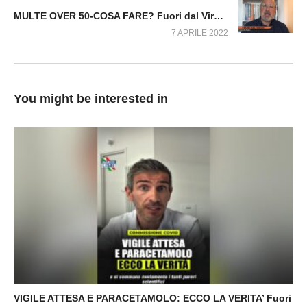
MULTE OVER 50-COSA FARE? Fuori dal Virus n.145.SP
7 APRILE 2022
You might be interested in
VIGILE ATTESA E PARACETAMOLO: ECCO LA VERITA’ Fuori