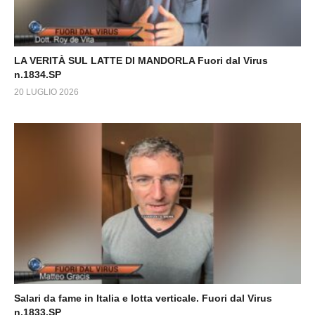
LA VERITÀ SUL LATTE DI MANDORLA Fuori dal Virus
n.1834.SP
20 LUGLIO 2026
Salari da fame in Italia e lotta verticale. Fuori dal Virus
n.1833.SP