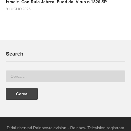
Israele. Con Rula Jebreal Fuori dal Virus n.1826.SP
9 LUGLIO 2026
Search
Diritti riservati Rainbowtelevision - Rainbow Television registrata