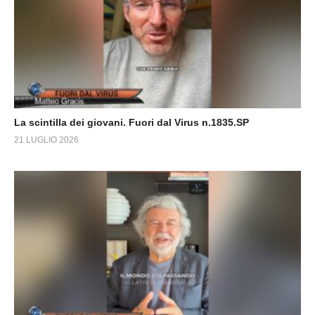
La scintilla dei giovani. Fuori dal Virus n.1835.SP
21 LUGLIO 2026