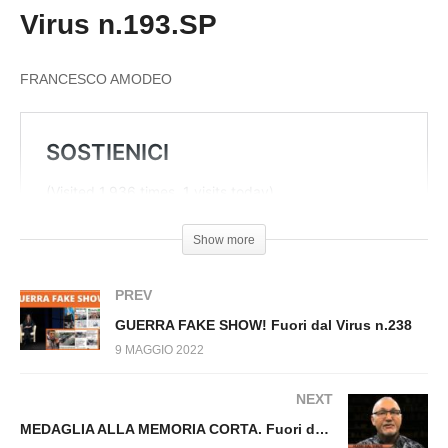
METTI LA MASCHERINA, TOGLI LA
Virus n.193.SP
MASCHERINA. Fuori dal Virus n.192.SP
FRANCESCO AMODEO
Show more
PREV
GUERRA FAKE SHOW! Fuori dal Virus n.238
9 MAGGIO 2022
NEXT
MEDAGLIA ALLA MEMORIA CORTA. Fuori dal Virus n,194.SP