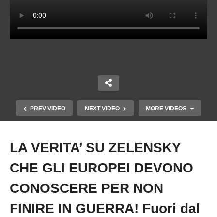
PREV VIDEO
NEXT VIDEO
MORE VIDEOS
LA VERITA’ SU ZELENSKY
Copy Embed Code
CHE GLI EUROPEI DEVONO
CONOSCERE PER NON
FINIRE IN GUERRA! Fuori dal