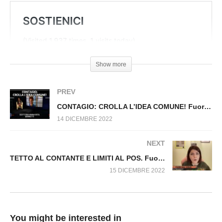
Virus n.379.SP
Show more
PREV
CONTAGIO: CROLLA L’IDEA COMUNE! Fuori dal Virus n.285
14 DICEMBRE 2022
NEXT
TETTO AL CONTANTE E LIMITI AL POS. Fuori dal Virus n.381.SP
15 DICEMBRE 2022
You might be interested in