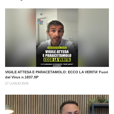
VIGILE ATTESA E PARACETAMOLO: ECCO LA VERITA’ Fuori
dal Virus n.1837.SP
27 LUGLIO 2026