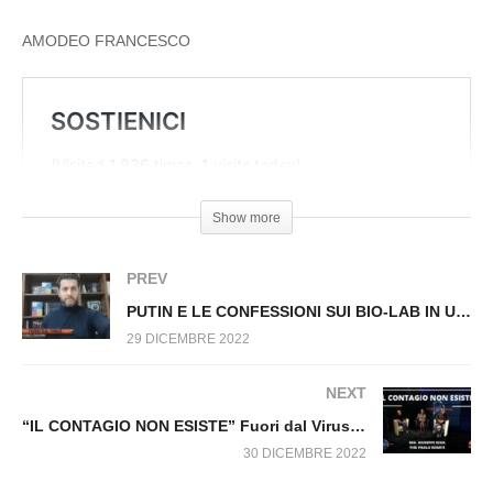
ZUCCHEROSA DI GESU’ BAMBINO. Fuori dal
Virus n.395.SP
AMODEO FRANCESCO
Show more
PREV
PUTIN E LE CONFESSIONI SUI BIO-LAB IN UCRAINA PRIMA DELLO SCOPPIO DELLA PANDEMIA. Fuori dal Virus n.396.SP
29 DICEMBRE 2022
NEXT
“IL CONTAGIO NON ESISTE” Fuori dal Virus n.290
30 DICEMBRE 2022