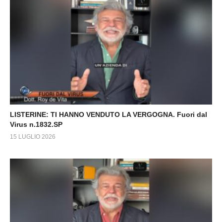
LISTERINE: TI HANNO VENDUTO LA VERGOGNA. Fuori dal
Virus n.1832.SP
15 LUGLIO 2026