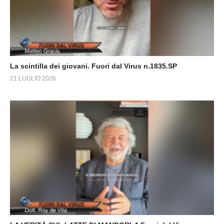
La scintilla dei giovani. Fuori dal Virus n.1835.SP
21 LUGLIO 2026