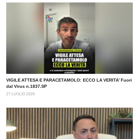
VIGILE ATTESA E PARACETAMOLO: ECCO LA VERITA’ Fuori
dal Virus n.1837.SP
27 LUGLIO 2026