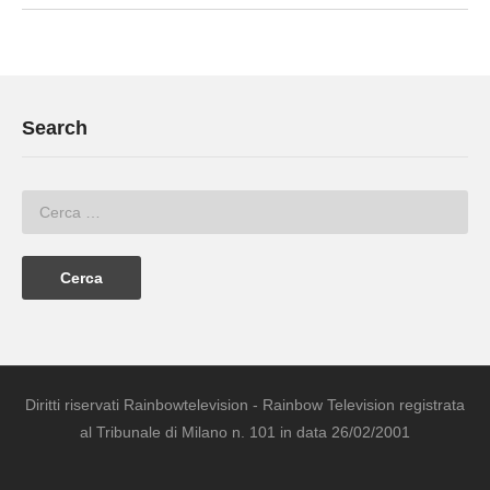
Search
Diritti riservati Rainbowtelevision - Rainbow Television registrata
al Tribunale di Milano n. 101 in data 26/02/2001