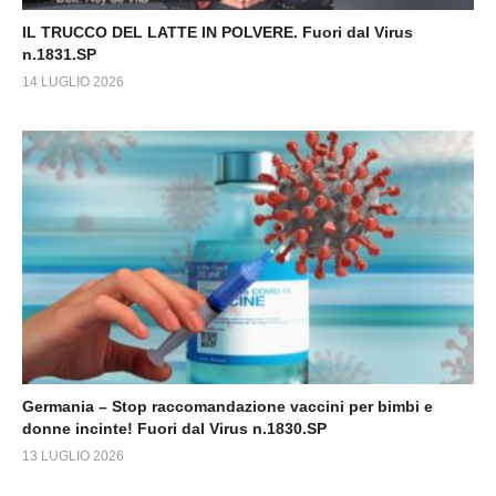
IL TRUCCO DEL LATTE IN POLVERE. Fuori dal Virus
n.1831.SP
14 LUGLIO 2026
Germania – Stop raccomandazione vaccini per bimbi e
donne incinte! Fuori dal Virus n.1830.SP
13 LUGLIO 2026