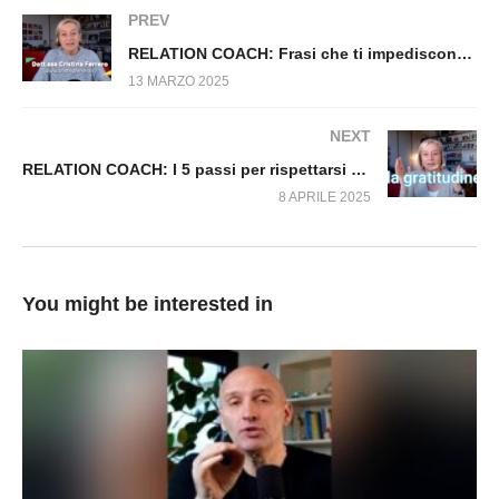
RELATION COACH: Tu non hai bisogno di me
PREV
RELATION COACH: Frasi che ti impediscono di vivere e relazionarti come vuoi.
13 MARZO 2025
NEXT
RELATION COACH: I 5 passi per rispettarsi a prescindere dal giudizio degli altri
8 APRILE 2025
You might be interested in