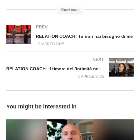
chiedi alle persone vicine e non a quelle adatte-
Show more
Sebastiano Dato
PREV
RELATION COACH: Tu non hai bisogno di me
13 MARZO 2025
NEXT
RELATION COACH: Il timore dell’intimità nelle relazioni
1 APRILE 2025
You might be interested in