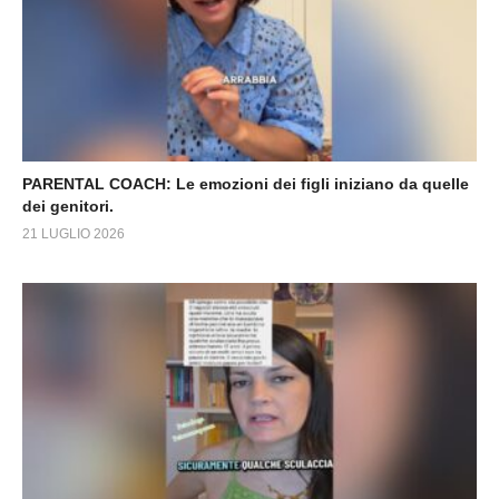
PARENTAL COACH: Le emozioni dei figli iniziano da quelle
dei genitori.
21 LUGLIO 2026