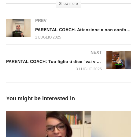
Show more
PREV
PARENTAL COACH: Attenzione a non confondere tuo figlio
2 LUGLIO 2025
NEXT
PARENTAL COACH: Tuo figlio ti dice “vai via!”? Ascolta quello che nessuno ti dice.
3 LUGLIO 2025
You might be interested in