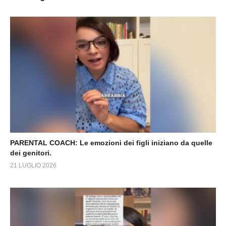
PARENTAL COACH: Le emozioni dei figli iniziano da quelle
dei genitori.
21 LUGLIO 2026