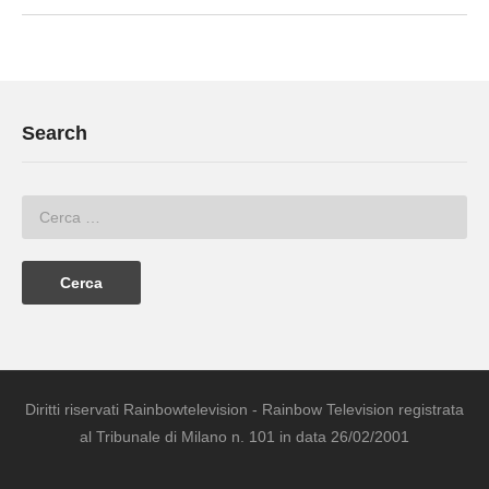
Search
Diritti riservati Rainbowtelevision - Rainbow Television registrata
al Tribunale di Milano n. 101 in data 26/02/2001