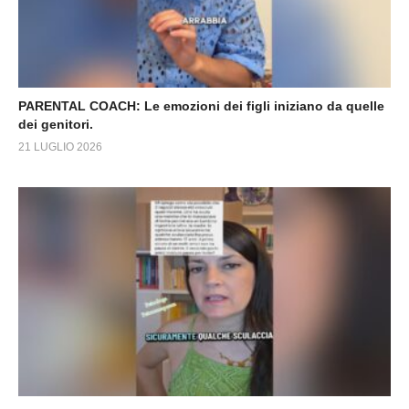
PARENTAL COACH: Le emozioni dei figli iniziano da quelle
dei genitori.
21 LUGLIO 2026