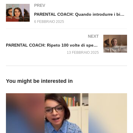
emozionali
PREV
PARENTAL COACH: Quando introdurre i bimbi al tema della morte
6 FEBBRAIO 2025
NEXT
PARENTAL COACH: Ripeto 100 volte di spegnere la TV
13 FEBBRAIO 2025
You might be interested in