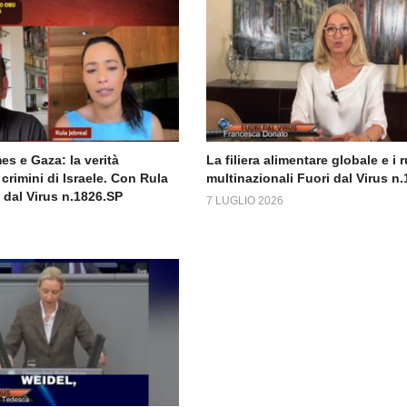
s e Gaza: la verità
La filiera alimentare globale e i r
crimini di Israele. Con Rula
multinazionali Fuori dal Virus n
 dal Virus n.1826.SP
7 LUGLIO 2026