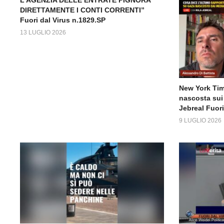
DIRETTAMENTE I CONTI CORRENTI”
Fuori dal Virus n.1829.SP
13 LUGLIO 2026
New York Time
nascosta sui 
Jebreal Fuori
9 LUGLIO 2026