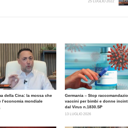
25 LUGLIO 2022
a della Cina: la mossa che
Germania – Stop raccomandazi
 l’economia mondiale
vaccini per bimbi e donne incint
dal Virus n.1830.SP
6
13 LUGLIO 2026