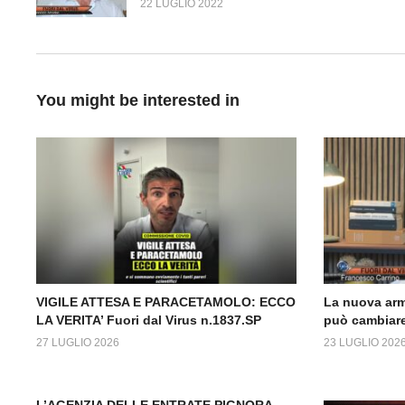
22 LUGLIO 2022
You might be interested in
VIGILE ATTESA E PARACETAMOLO: ECCO
La nuova arm
LA VERITA’ Fuori dal Virus n.1837.SP
può cambiare
27 LUGLIO 2026
23 LUGLIO 202
L’AGENZIA DELLE ENTRATE PIGNORA