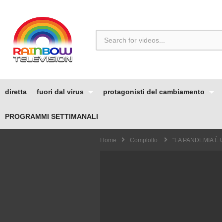
diretta
fuori dal virus
protagonisti del cambiamento
PROGRAMMI SETTIMANALI
Home
Complotto
"LA PANDEMIA È 