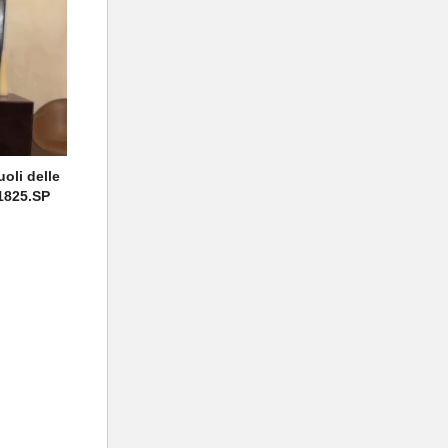
uoli delle
.1825.SP