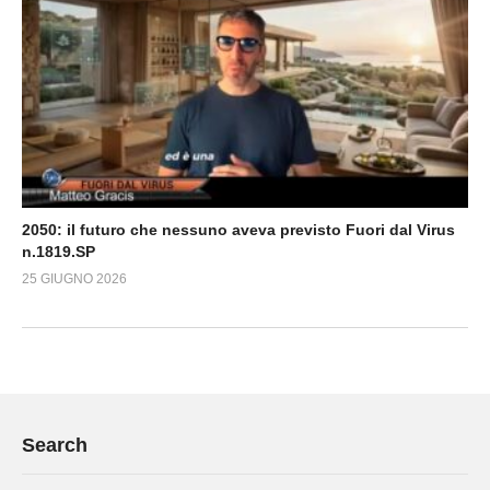
2050: il futuro che nessuno aveva previsto Fuori dal Virus
n.1819.SP
25 GIUGNO 2026
Search