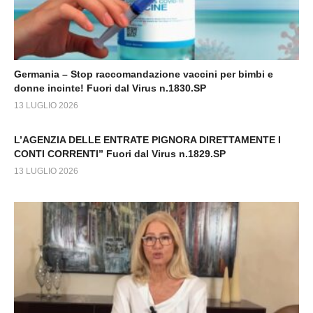
Germania – Stop raccomandazione vaccini per bimbi e
donne incinte! Fuori dal Virus n.1830.SP
13 LUGLIO 2026
L’AGENZIA DELLE ENTRATE PIGNORA DIRETTAMENTE I
CONTI CORRENTI” Fuori dal Virus n.1829.SP
13 LUGLIO 2026