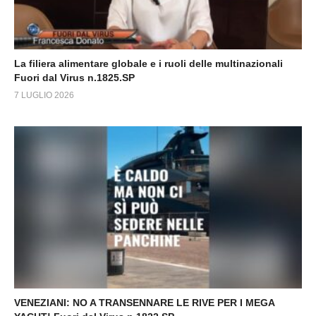
La filiera alimentare globale e i ruoli delle multinazionali
Fuori dal Virus n.1825.SP
7 LUGLIO 2026
VENEZIANI: NO A TRANSENNARE LE RIVE PER I MEGA