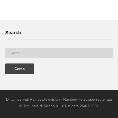
Search
Diritti riservati Rainbowtelevision - Rainbow Television registrata
al Tribunale di Milano n. 101 in data 26/02/2001