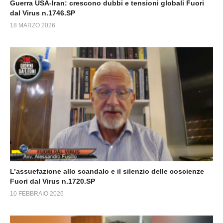
Guerra USA-Iran: crescono dubbi e tensioni globali Fuori
dal Virus n.1746.SP
18 MARZO 2026
L’assuefazione allo scandalo e il silenzio delle coscienze
Fuori dal Virus n.1720.SP
10 FEBBRAIO 2026