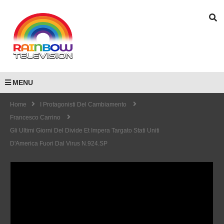
MENU
Home
I Protagonisti Del Cambiamento
Francesco Carrino
Gli Ultimi Giorni Del Divide Et Impera Targato Stati Uniti
D'America Fuori Dal Virus N.924.SP