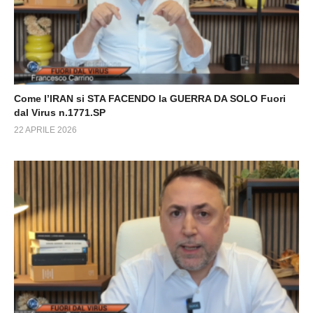
Come l’IRAN si STA FACENDO la GUERRA DA SOLO Fuori
dal Virus n.1771.SP
22 APRILE 2026