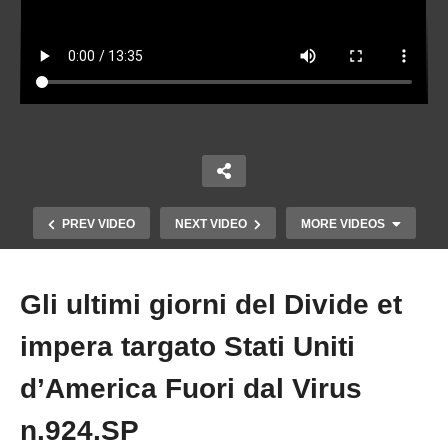
PREV VIDEO
NEXT VIDEO
MORE VIDEOS
Gli ultimi giorni del Divide et
Copy Embed Code
impera targato Stati Uniti
d’America Fuori dal Virus
n.924.SP