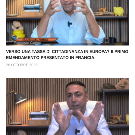
VERSO UNA TASSA DI CITTADINANZA IN EUROPA? Il PRIMO
EMENDAMENTO PRESENTATO IN FRANCIA.
28 OTTOBRE 2025