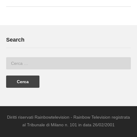
Search
Diritti riservati Rainbowtelevision - Rainbow Television registrata
al Tribunale di Milano n. 101 in data 26/02/2001