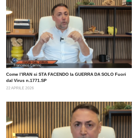
Come l’IRAN si STA FACENDO la GUERRA DA SOLO Fuori
dal Virus n.1771.SP
22 APRILE 2026