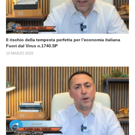
Il rischio della tempesta perfetta per l’economia italiana
Fuori dal Virus n.1740.SP
10 MARZO 2026