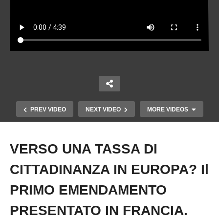
PREV VIDEO
NEXT VIDEO
MORE VIDEOS
VERSO UNA TASSA DI
Copy Embed Code
CITTADINANZA IN EUROPA? Il
PRIMO EMENDAMENTO
PRESENTATO IN FRANCIA.