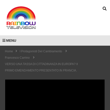
MENU
Home
I Protagonisti Del Cambiamento
Francesco Carrino
VERSO UNA TASSA DI CITTADINANZA IN EUROPA? Il
PRIMO EMENDAMENTO PRESENTATO IN FRANCIA.