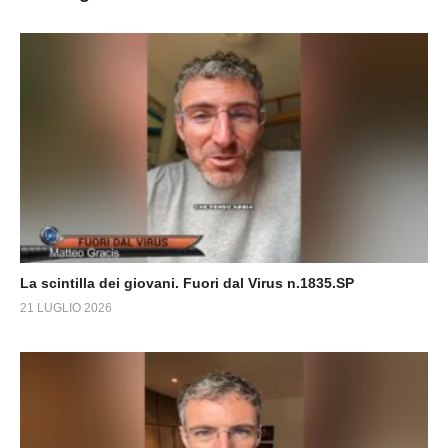
La scintilla dei giovani. Fuori dal Virus n.1835.SP
21 LUGLIO 2026