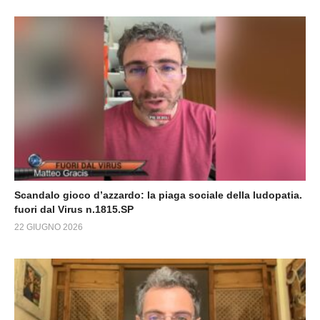
Scandalo gioco d’azzardo: la piaga sociale della ludopatia.
fuori dal Virus n.1815.SP
22 GIUGNO 2026