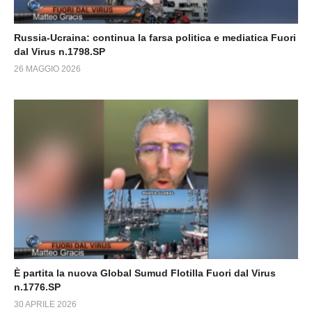
Russia-Ucraina: continua la farsa politica e mediatica Fuori
dal Virus n.1798.SP
26 MAGGIO 2026
È partita la nuova Global Sumud Flotilla Fuori dal Virus
n.1776.SP
30 APRILE 2026