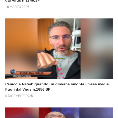
dal Virus n.1746.SP
18 MARZO 2026
Panico a Rete4: quando un giovane smonta i mass media
Fuori dal Virus n.1686.SP
9 DICEMBRE 2025