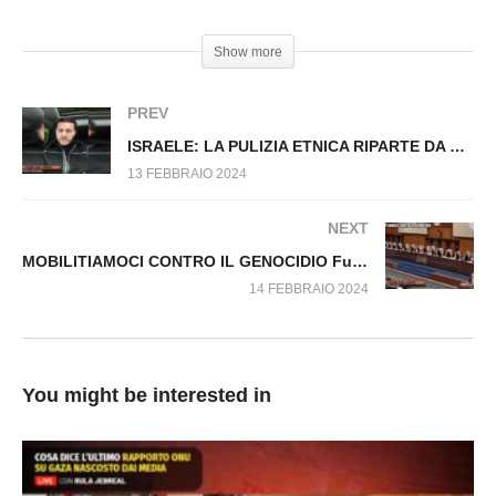
Virus n.938.SP
#PaoloBorgognone #Guerra #Italia
Show more
PREV
ISRAELE: LA PULIZIA ETNICA RIPARTE DA RIFAH Fuori dal Virus n.956.SP
13 FEBBRAIO 2024
NEXT
MOBILITIAMOCI CONTRO IL GENOCIDIO Fuori dal Virus n.958.SP
14 FEBBRAIO 2024
You might be interested in